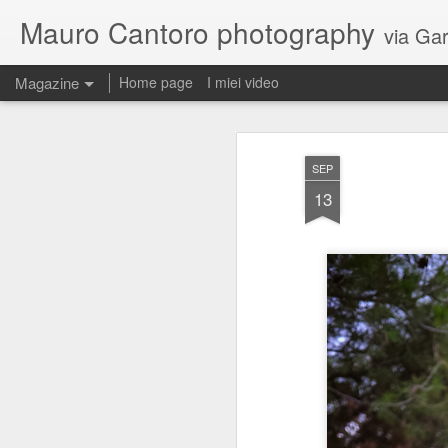
Mauro Cantoro photography
via Gar
Magazine
Home page
I miei video
SEP
13