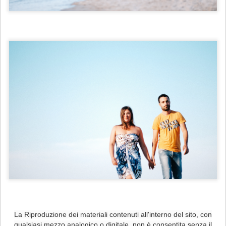
La Riproduzione dei materiali contenuti all'interno del sito, con
qualsiasi mezzo analogico o digitale, non è consentita senza il